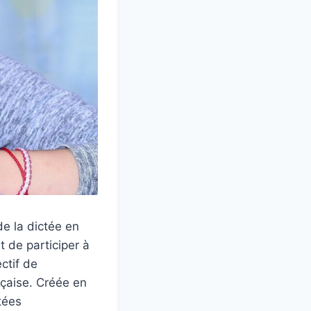
de la dictée en
t de participer à
ctif de
ançaise. Créée en
tées