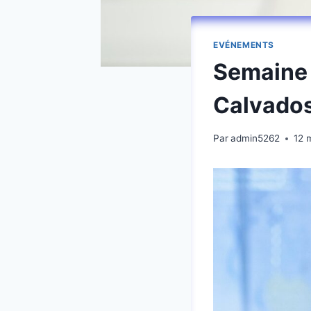
EVÉNEMENTS
Semaine 
Calvado
Par
admin5262
12 