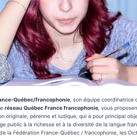
rance-Québec/francophonie
, son équipe coordinatrice 
le
réseau Québec France francophonie
, vous proposen
n originale, pérenne et ludique, qui a pour principal obje
rge public à la richesse et à la diversité de la langue fr
ve de la Fédération France-Québec / francophonie, les Dic