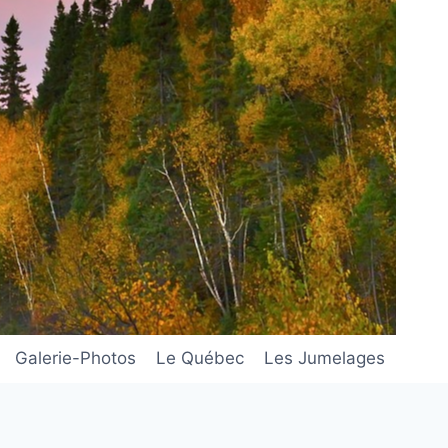
Galerie-Photos
Le Québec
Les Jumelages