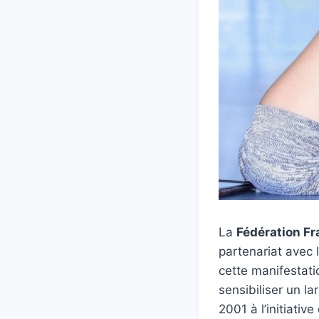
La
Fédération F
partenariat avec 
cette manifestatio
sensibiliser un la
2001 à l’initiati