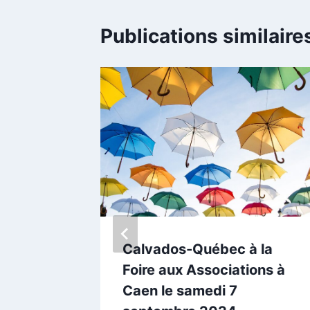
Publications similaire
dos-
Calvados-Québec à la
 Foire
Foire aux Associations à
Caen du
Caen le samedi 7