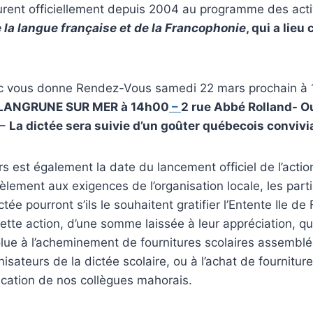
urent officiellement depuis 2004 au programme des acti
la langue française et de la Francophonie
, qui a lieu
 vous donne Rendez-Vous samedi 22 mars prochain à 
e LANGRUNE SUR MER à 14h00
–
2 rue Abbé Rolland- Ou
 –
La dictée sera suivie d’un goûter québecois convivia
 est également la date du lancement officiel de l’actio
lèlement aux exigences de l’organisation locale, les part
tée pourront s’ils le souhaitent gratifier l’Entente Ile d
ette action, d’une somme laissée à leur appréciation, qu
lue à l’acheminement de fournitures scolaires assemblé
isateurs de la dictée scolaire, ou à l’achat de fournitur
dication de nos collègues mahorais.