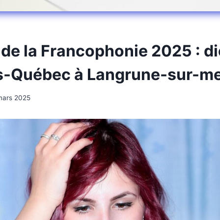
de la Francophonie 2025 : di
s-Québec à Langrune-sur-m
mars 2025