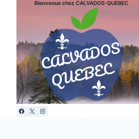
Bienvenue chez CALVADOS-QUEBEC
Aller
au
contenu