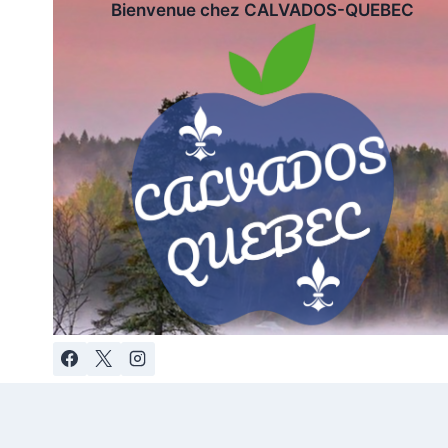
Bienvenue chez CALVADOS-QUEBEC
Aller
au
contenu