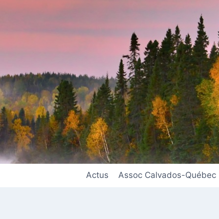
Actus
Assoc Calvados-Québec