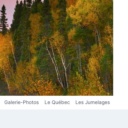
Galerie-Photos
Le Québec
Les Jumelages